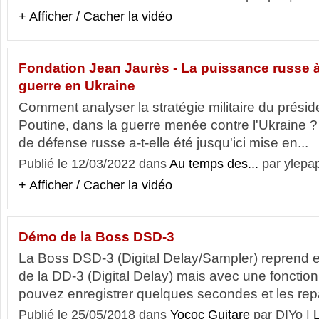
+ Afficher / Cacher la vidéo
Fondation Jean Jaurès - La puissance russe à
guerre en Ukraine
Comment analyser la stratégie militaire du présid
Poutine, dans la guerre menée contre l'Ukraine ?
de défense russe a-t-elle été jusqu'ici mise en...
Publié le 12/03/2022 dans
Au temps des...
par ylepa
+ Afficher / Cacher la vidéo
Démo de la Boss DSD-3
La Boss DSD-3 (Digital Delay/Sampler) reprend en
de la DD-3 (Digital Delay) mais avec une fonctio
pouvez enregistrer quelques secondes et les rep
Publié le 25/05/2018 dans
Yococ Guitare
par DIYo |
L