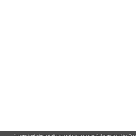
En poursuivant votre navigation sur ce site, vous acceptez l'utilisation de cookies. Ce