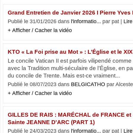
Grand Entretien de Janvier 2026 I Pierre Yve
Publié le 31/01/2026 dans
l'informatio...
par pat |
Lire
+ Afficher / Cacher la vidéo
KTO « La Foi prise au Mot » : L’Église et le XIX
Le concile Vatican II est parfois vilipendé comm
avec la Tradition multi-séculaire de l’Église, en par
du concile de Trente. Mais est-ce vraiment...
Publié le 08/07/2023 dans
BELGICATHO
par Alceste
+ Afficher / Cacher la vidéo
GILLES DE RAIS : MARÉCHAL de FRANCE et
Sainte JEANNE D'ARC (PART 1)
Publié le 24/03/2023 dans
l'informatio...
par pat |
Lire