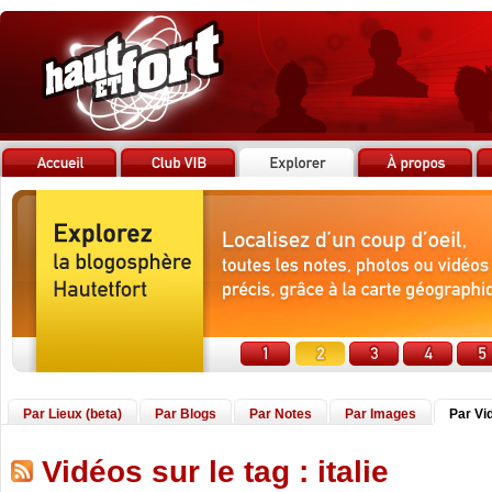
Par Lieux (beta)
Par Blogs
Par Notes
Par Images
Par Vi
Vidéos sur le tag : italie