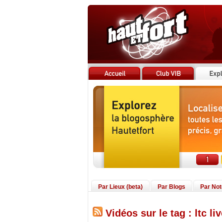
Par Lieux (beta)
Par Blogs
Par No
Vidéos sur le tag : ltc liv