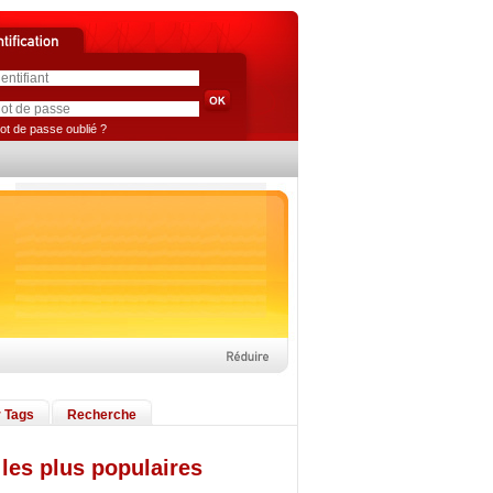
ot de passe oublié ?
 Tags
Recherche
les plus populaires