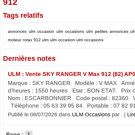
912
Tags relatifs
annonces ulm
occasion ulm
occasions ulm
petites annonces u
moteur rotax 912
ulm
ulm occasion
ulm occasions
Dernières notes
ULM : Vente SKY RANGER V Max 912 (82) AP
Marque : SKY RANGER Modèle : V MAX Anné
d'heures : 1550 heures Etat : BON ETAT. Prix
Nom : ESCARBONNIER Code postal : 82360 V
Téléphone : 05 63 39 95 84 Portable : 07 82 91
Publié le 08/07/2026 dans
ULM Occasions
par . |
Lir
Page :
1