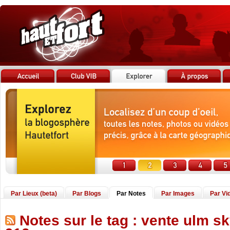
Par Lieux (beta)
Par Blogs
Par Notes
Par Images
Par Vi
Notes sur le tag : vente ulm s