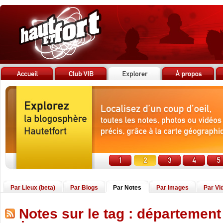
Par Lieux (beta)
Par Blogs
Par Notes
Par Images
Par Vi
Notes sur le tag : département