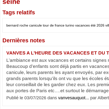
seine
Tags relatifs
bernard roche
canicule
tour de france
turino
vacances été 2026
vi
Dernières notes
VANVES A L’HEURE DES VACANCES ET DU 
L’ambiance est aux vacances et certains signes 
Beaucoup d’enfants sont déjà partis en vacances
canicule, leurs parents les ayant envoyés, par e
grands parents lorsqu’ils ont vu que les écoles é
leur conseillait de les garder chez eux. Les prem
aux portes de Paris etc….et surtout le démarrage 
Publié le 03/07/2026 dans
vanvesauquot...
par Albert