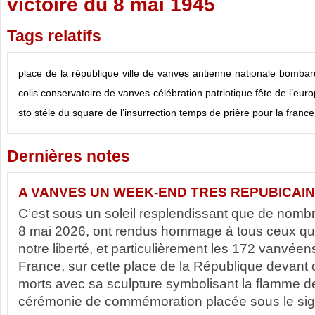
victoire du 8 mai 1945
Tags relatifs
place de la république
ville de vanves
antienne nationale
bombar
colis
conservatoire de vanves
célébration patriotique
fête de l’eur
sto
stéle du square de l’insurrection
temps de prière pour la france
Dernières notes
A VANVES UN WEEK-END TRES REPUBICAIN
C’est sous un soleil resplendissant que de nom
8 mai 2026, ont rendus hommage à tous ceux qui
notre liberté, et particulièrement les 172 vanvéen
France, sur cette place de la République devan
morts avec sa sculpture symbolisant la flamme d
cérémonie de commémoration placée sous le sign